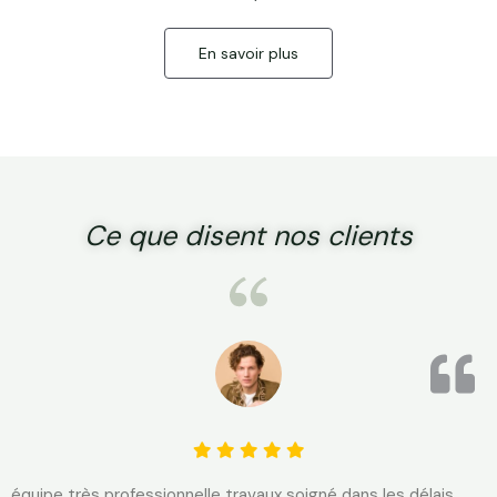
En savoir plus
Ce que disent nos clients
équipe très professionnelle travaux soigné dans les délais