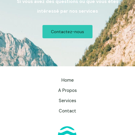
Si vous avez des questions ou que vous êtes
intéressé par nos services
Contactez-nous
Home
A Propos
Services
Contact