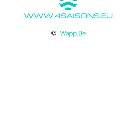
©
Wapp.Be