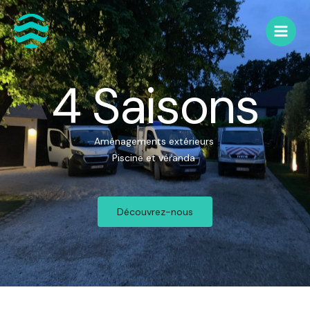
4 Saisons
Aménagements extérieurs
Piscine et véranda
Découvrez-nous